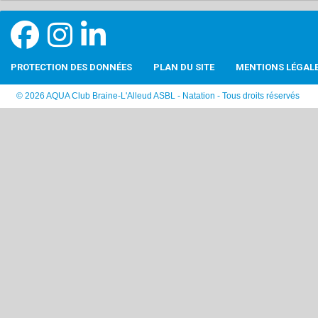
PROTECTION DES DONNÉES
PLAN DU SITE
MENTIONS LÉGAL
© 2026 AQUA Club Braine-L'Alleud ASBL - Natation - Tous droits réservés