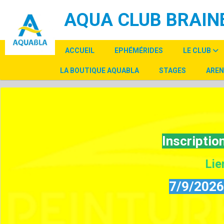
Panneau de gestion des cookies
AQUA CLUB BRAINE
ACCUEIL
EPHÉMÉRIDES
LE CLUB
LA BOUTIQUE AQUABLA
STAGES
AREN
Inscripti
Lie
7/9/2026