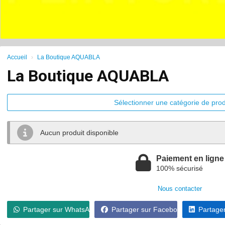
Accueil
La Boutique AQUABLA
La Boutique AQUABLA
Sélectionner une catégorie de pro
Aucun produit disponible
Paiement en ligne
100% sécurisé
Nous contacter
Partager sur WhatsApp
Partager sur Facebook
Partager