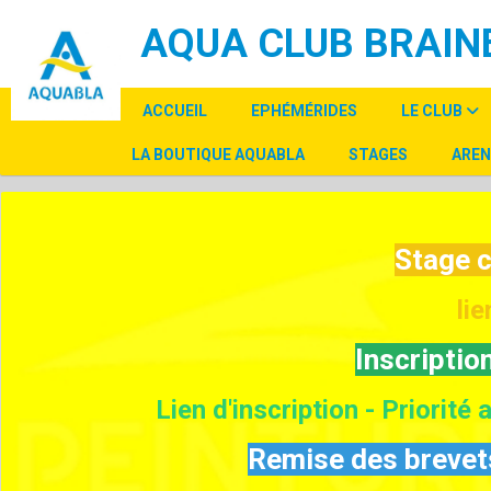
Panneau de gestion des cookies
AQUA CLUB BRAINE
ACCUEIL
EPHÉMÉRIDES
LE CLUB
LA BOUTIQUE AQUABLA
STAGES
AREN
Stage 
lie
Inscripti
Lien d'inscription - Priorit
Remise des brevets