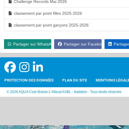
Challenge Records Mai 2026
classement par point filles 2025-2026
classement par point garçons 2025-2026
Partager sur WhatsApp
Partager sur Facebook
Partager
PROTECTION DES DONNÉES
PLAN DU SITE
MENTIONS LÉGAL
© 2026 AQUA Club Braine-L'Alleud ASBL - Natation - Tous droits réservés