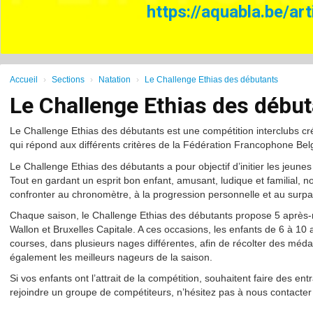
https://aquabla.be/ar
Accueil
Sections
Natation
Le Challenge Ethias des débutants
Le Challenge Ethias des débu
Le Challenge Ethias des débutants est une compétition interclubs c
qui répond aux différents critères de la Fédération Francophone Be
Le Challenge Ethias des débutants a pour objectif d’initier les jeune
Tout en gardant un esprit bon enfant, amusant, ludique et familial,
confronter au chronomètre, à la progression personnelle et au surp
Chaque saison, le Challenge Ethias des débutants propose 5 après-m
Wallon et Bruxelles Capitale. A ces occasions, les enfants de 6 à 10 
courses, dans plusieurs nages différentes, afin de récolter des méd
également les meilleurs nageurs de la saison.
Si vos enfants ont l’attrait de la compétition, souhaitent faire des 
rejoindre un groupe de compétiteurs, n’hésitez pas à nous contacter