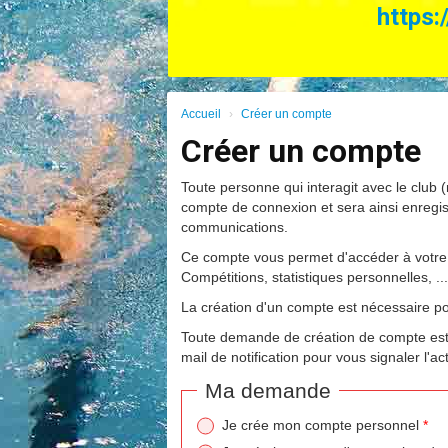
https:
*
Accueil
Créer un compte
*
Créer un compte
*
Toute personne qui interagit avec le club (
*
compte de connexion et sera ainsi enregi
communications.
Ce compte vous permet d'accéder à votre
Compétitions, statistiques personnelles, ..
La création d'un compte est nécessaire po
Toute demande de création de compte est 
mail de notification pour vous signaler l'a
Ma demande
Je crée mon compte personnel
*