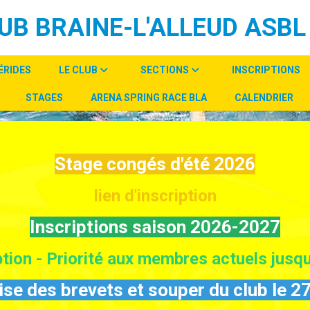
UB BRAINE-L'ALLEUD ASBL
ÉRIDES
LE CLUB
SECTIONS
INSCRIPTIONS
STAGES
ARENA SPRING RACE BLA
CALENDRIER
Stage congés d'été 2026
lien d'inscription
Inscriptions saison 2026-2027
iption - Priorité aux membres actuels jusq
se des brevets et souper du club le 27