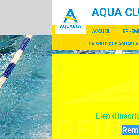
Panneau de gestion des cookies
AQUA CL
ACCUEIL
EPHÉM
LA BOUTIQUE AQUABLA
Lien d'inscr
Remi