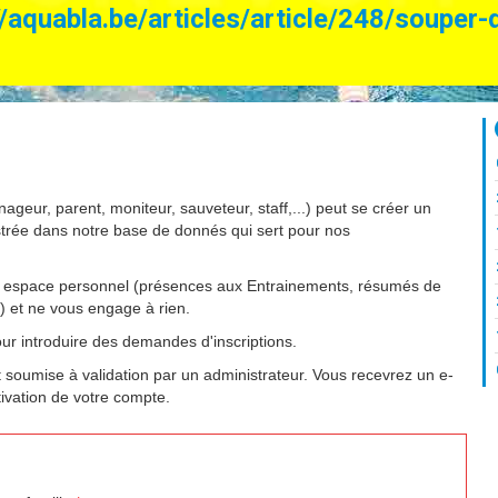
//aquabla.be/articles/article/248/souper-
nageur, parent, moniteur, sauveteur, staff,...) peut se créer un
strée dans notre base de donnés qui sert pour nos
 espace personnel (présences aux Entrainements, résumés de
.) et ne vous engage à rien.
ur introduire des demandes d'inscriptions.
soumise à validation par un administrateur. Vous recevrez un e-
ctivation de votre compte.