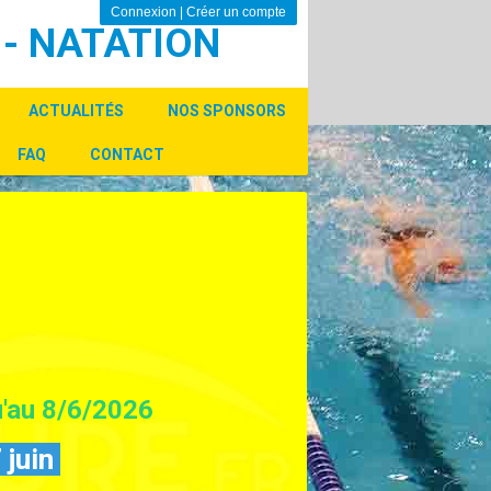
Connexion
|
Créer un compte
 - NATATION
ACTUALITÉS
NOS SPONSORS
FAQ
CONTACT
u'au 8/6/2026
 juin