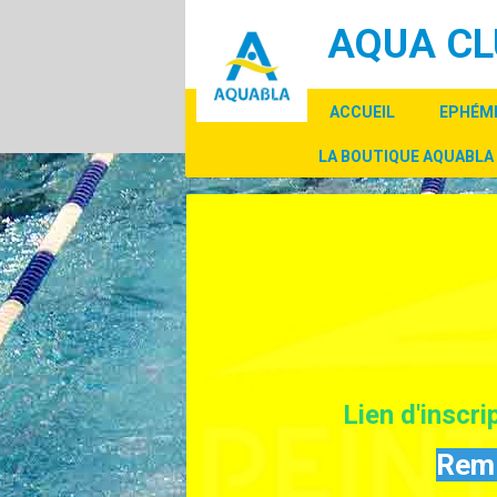
Panneau de gestion des cookies
AQUA CL
ACCUEIL
EPHÉM
LA BOUTIQUE AQUABLA
Lien d'inscr
Remi