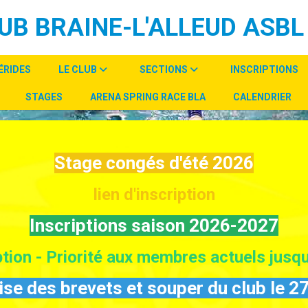
UB BRAINE-L'ALLEUD ASBL
ÉRIDES
LE CLUB
SECTIONS
INSCRIPTIONS
STAGES
ARENA SPRING RACE BLA
CALENDRIER
Stage congés d'été 2026
lien d'inscription
Inscriptions saison 2026-2027
iption - Priorité aux membres actuels jusq
se des brevets et souper du club le 27