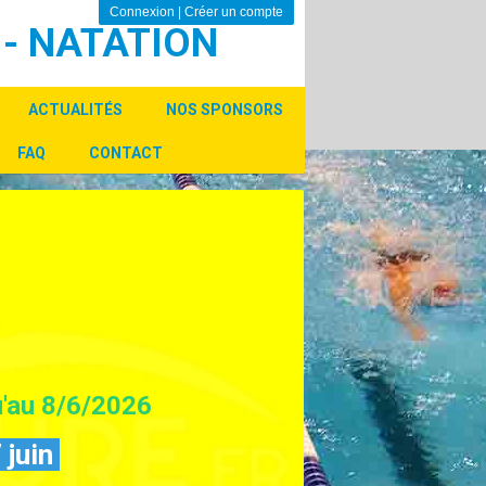
Connexion
|
Créer un compte
 - NATATION
ACTUALITÉS
NOS SPONSORS
FAQ
CONTACT
u'au 8/6/2026
 juin