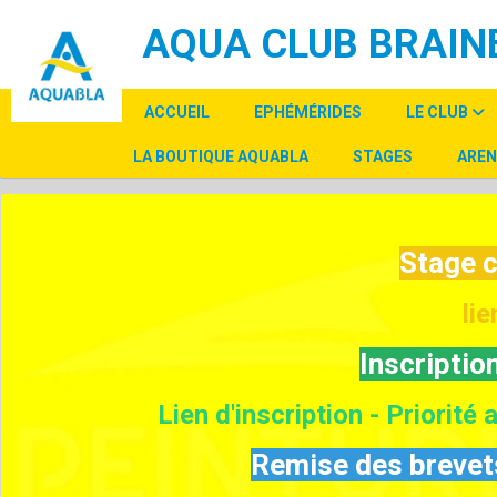
Panneau de gestion des cookies
AQUA CLUB BRAINE
ACCUEIL
EPHÉMÉRIDES
LE CLUB
LA BOUTIQUE AQUABLA
STAGES
AREN
Stage 
lie
Inscripti
Lien d'inscription - Priorit
Remise des brevets