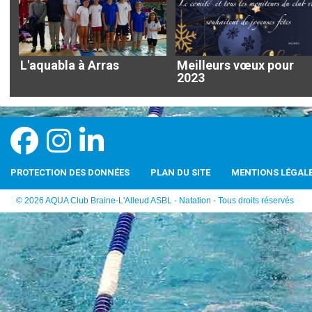
L'aquabla à Arras
Meilleurs vœux pour
2023
PROTECTION DES DONNÉES
PLAN DU SITE
MENTIONS LÉGAL
© 2026 AQUA Club Braine-L'Alleud ASBL - Natation - Tous droits réservés